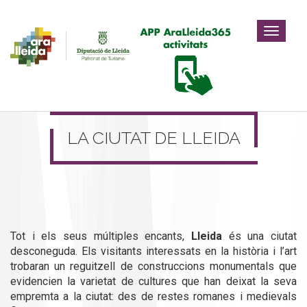
Toggle
navigat
LA CIUTAT DE LLEIDA
Tot i els seus múltiples encants,
Lleida
és una ciutat
desconeguda. Els visitants interessats en la història i l’art
trobaran un reguitzell de construccions monumentals que
evidencien la varietat de cultures que han deixat la seva
empremta a la ciutat: des de restes romanes i medievals