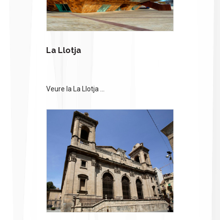
La Llotja
Veure la La Llotja ...