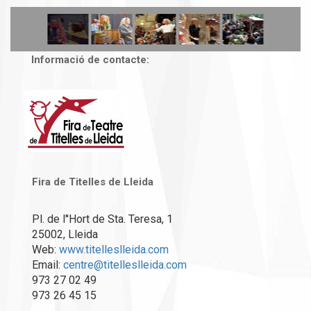
Informació de contacte:
Fira de Titelles de Lleida
Pl. de l''Hort de Sta. Teresa, 1
25002, Lleida
Web:
www.titelleslleida.com
Email:
centre@titelleslleida.com
973 27 02 49
973 26 45 15